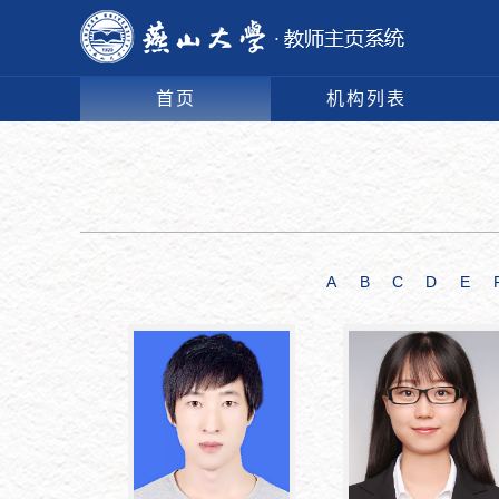
首页
机构列表
A
B
C
D
E