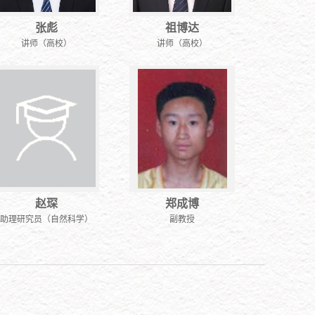
张彪
祖博达
讲师（高校）
讲师（高校）
赵琛
郑成博
助理研究员（自然科学）
副教授