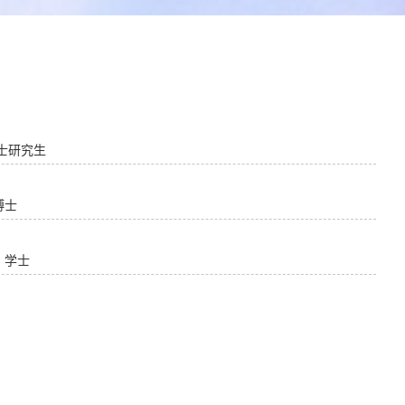
士研究生
博士
 学士