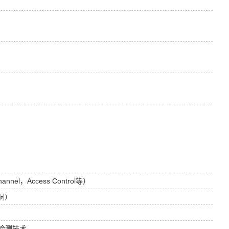
el，Access Control等）
洞）
险检测技术