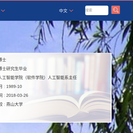
`
中文
博士
博士研究生毕业
人工智能学院（软件学院）人工智能系主任
 :
1989-10
 :
2018-03-26
 :
燕山大学