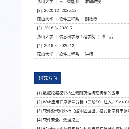
燕山大学 | 人工智能系 | 准聘教授
[2]. 2020.12- 2025.12
燕山大学 | 软件工程系 | 副教授
[3]. 2018.3- 2020.5
燕山大学 | 信息科学与工程学院 | 博士后
[4]. 2018.3- 2020.12
燕山大学 | 软件工程系 | 讲师
研究方向
[1].数据挖掘探究抗生素耐药性机理机制的应用
[2].Web应用程序漏洞分析（二阶SQL注入，Side Chann
[3].软件源代码分析（缓冲区溢出、格式化字符串漏
[4].软件安全、数据挖掘
[5].Windows平台特权访问代理与特权凭证泄露风