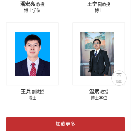
潘宏亮
王宁
教授
副教授
博士学位
博士
王兵
温斌
副教授
教授
博士
博士学位
加载更多