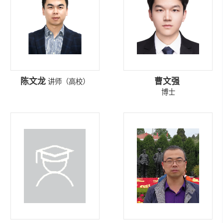
陈文龙
曹文强
讲师（高校）
博士