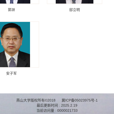
郭澍
邸立明
安子军
燕山大学版权所有©2018 冀ICP备05023975号-1
最后更新时间 :
2025
.
2
.
19
当前访问量 :
0000021733