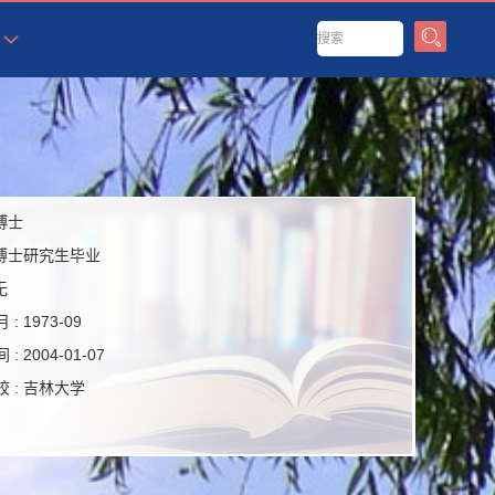
博士
博士研究生毕业
无
 :
1973-09
 :
2004-01-07
 :
吉林大学