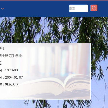
博士
博士研究生毕业
无
 :
1973-09
 :
2004-01-07
 :
吉林大学