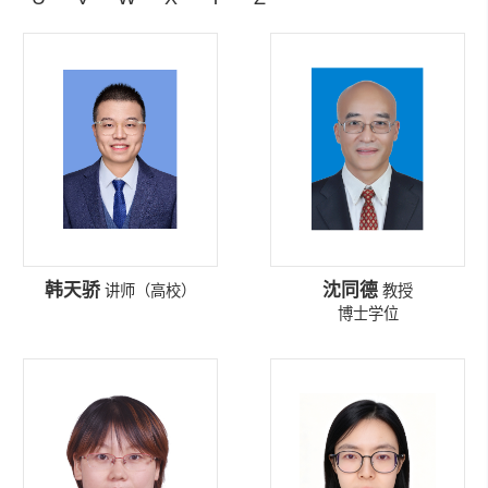
韩天骄
沈同德
讲师（高校）
教授
博士学位