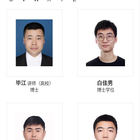
毕江
白佳男
讲师（高校）
博士
博士学位