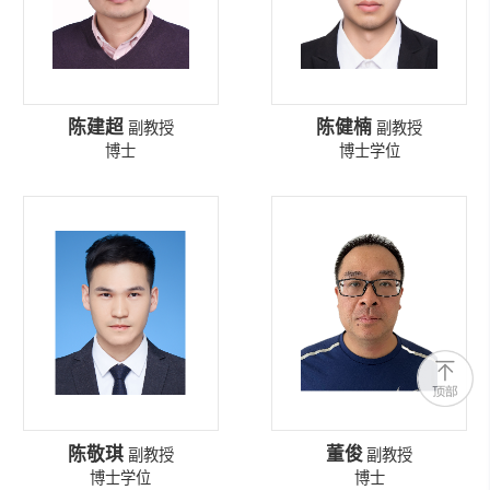
陈建超
陈健楠
副教授
副教授
博士
博士学位
陈敬琪
董俊
副教授
副教授
博士学位
博士