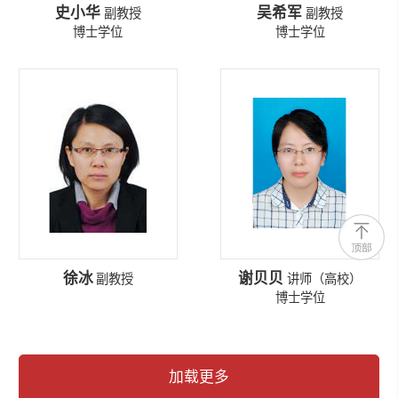
史小华
吴希军
副教授
副教授
博士学位
博士学位
徐冰
谢贝贝
副教授
讲师（高校）
博士学位
加载更多