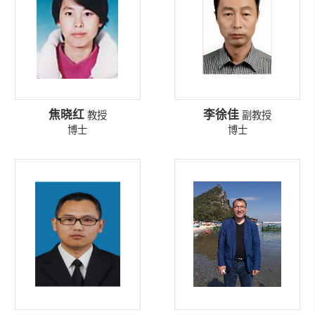
焦晓红
李徐佳
教授
副教授
博士
博士