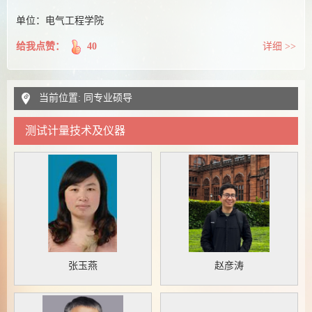
单位：电气工程学院
给我点赞：
40
详细 >>
当前位置: 同专业硕导
测试计量技术及仪器
张玉燕
赵彦涛