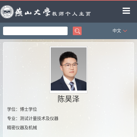
中文
首页
科学研究
教学研究
获奖信息
招生信息
学生信息
陈昊泽
教师博客
学位：博士学位
专业：测试计量技术及仪器
精密仪器及机械