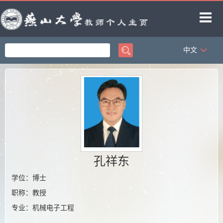
中文
首页
科学研究
教学研究
获奖信息
招生信息
学生信息
孔祥东
教师博客
学位：博士
职称：教授
专业：机械电子工程