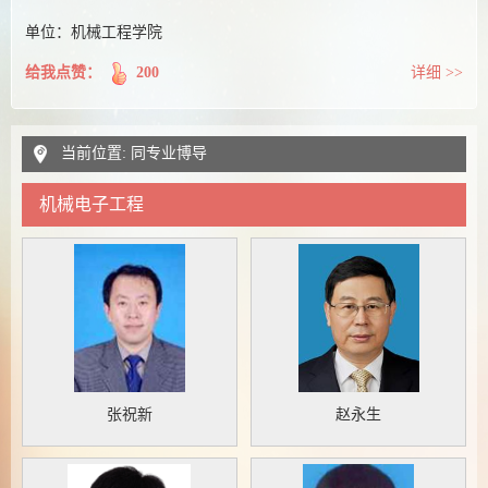
单位：机械工程学院
给我点赞：
200
详细 >>
当前位置: 同专业博导
机械电子工程
张祝新
赵永生