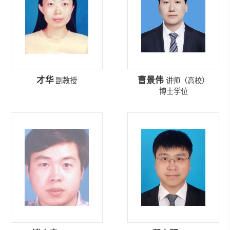
才华
曹景伟
副教授
讲师（高校）
博士学位