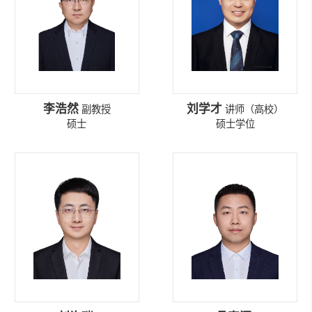
李浩然
刘学才
副教授
讲师（高校）
硕士
硕士学位