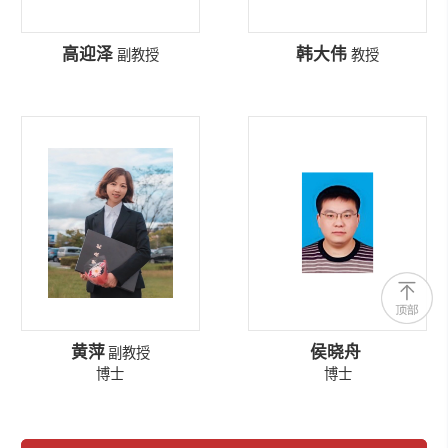
高迎泽
韩大伟
副教授
教授
黄萍
侯晓舟
副教授
博士
博士