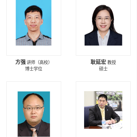
方强
耿延宏
讲师（高校）
教授
博士学位
硕士