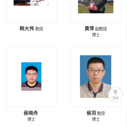
韩大伟
黄萍
教授
副教授
博士
侯晓舟
侯羽
教授
博士
博士