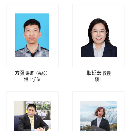
方强
耿延宏
讲师（高校）
教授
博士学位
硕士