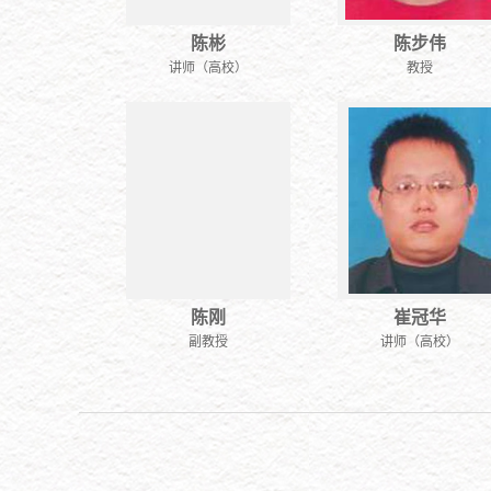
陈彬
陈步伟
讲师（高校）
教授
陈刚
崔冠华
副教授
讲师（高校）