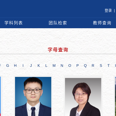
登录
|
学科列表
团队检索
教师查询
字母查询
F
G
H
I
J
K
L
M
N
O
P
Q
R
S
T