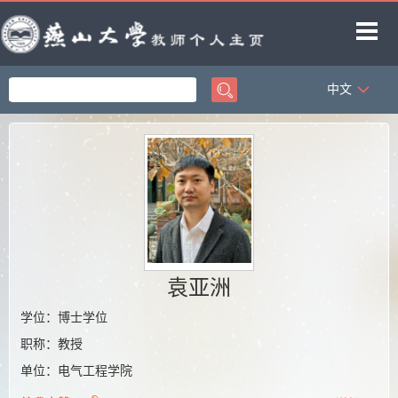
中文
首页
科学研究
教学研究
获奖信息
招生信息
学生信息
袁亚洲
教师博客
学位：博士学位
职称：教授
单位：电气工程学院