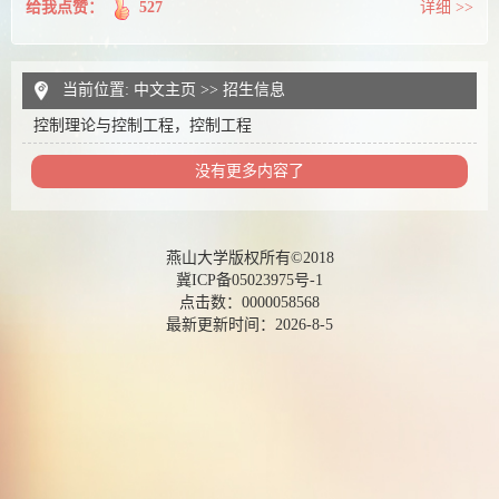
给我点赞：
527
详细 >>
当前位置:
中文主页
>>
招生信息
控制理论与控制工程，控制工程
没有更多内容了
燕山大学版权所有©2018
冀ICP备05023975号-1
点击数：
0000058568
最新更新时间：
2026
-
8
-
5