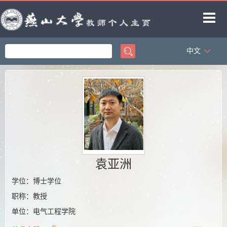
中文
首页
科学研究
教学研究
获奖信息
招生信息
学生信息
袁亚洲
教师博客
学位：博士学位
职称：教授
单位：电气工程学院