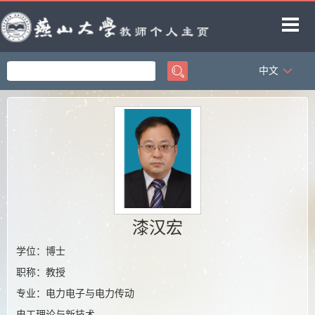
中文
首页
科学研究
教学研究
获奖信息
招生信息
学生信息
漆汉宏
教师博客
学位：博士
职称：教授
专业：电力电子与电力传动
电工理论与新技术