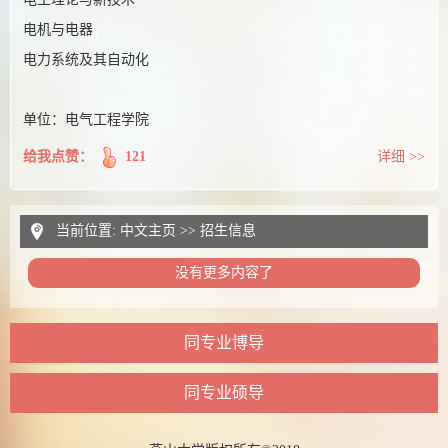
电机与电器
电力系统及其自动化
单位：电气工程学院
给我点赞：
121
详细 >>
当前位置:
中文主页
>>
招生信息
没有更多内容了
同专业博导
同专业硕导