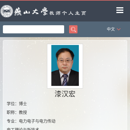
中文
首页
科学研究
教学研究
获奖信息
招生信息
学生信息
漆汉宏
教师博客
学位：博士
职称：教授
专业：电力电子与电力传动
电工理论与新技术