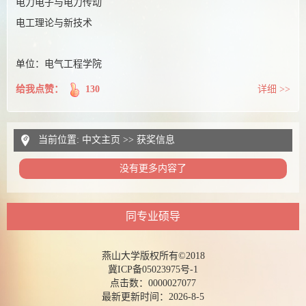
电力电子与电力传动
电工理论与新技术
单位：电气工程学院
给我点赞：
130
详细 >>
当前位置:
中文主页
>>
获奖信息
没有更多内容了
同专业硕导
燕山大学版权所有©2018
冀ICP备05023975号-1
点击数：
0000027077
最新更新时间：
2026
-
8
-
5