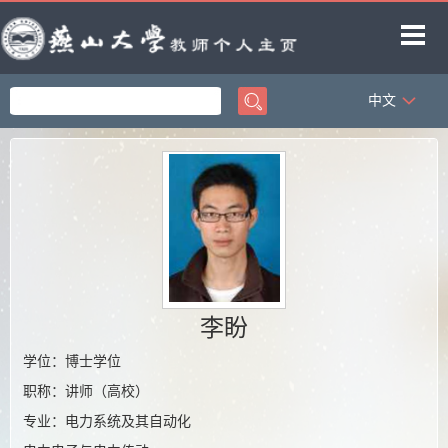
中文
首页
科学研究
教学研究
获奖信息
招生信息
学生信息
李盼
教师博客
学位：博士学位
职称：讲师（高校）
专业：电力系统及其自动化