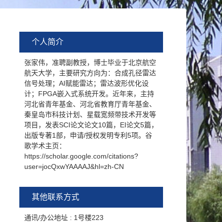
个人简介
张家伟，准聘副教授，博士毕业于北京航空
航天大学，主要研究方向为：合成孔径雷达
信号处理；AI赋能雷达；雷达波形优化设
计；FPGA嵌入式系统开发。近年来，主持
河北省青年基金、河北省教育厅青年基金、
秦皇岛市科技计划、星载宽频带技术开发等
项目，发表SCI论文论文10篇，EI论文5篇，
出版专著1部，申请/授权发明专利5项。谷
歌学术主页：
https://scholar.google.com/citations?
user=jocQxwYAAAAJ&hl=zh-CN
其他联系方式
通讯/办公地址 :
1号楼223