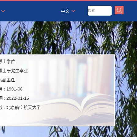
`
中文
博士学位
博士研究生毕业
系副主任
 :
1991-08
 :
2022-01-15
 :
北京航空航天大学