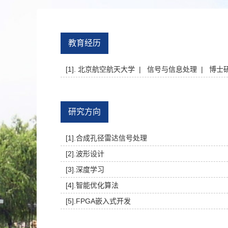
教育经历
[1]. 北京航空航天大学 | 信号与信息处理 | 博士
研究方向
[1].合成孔径雷达信号处理
[2].波形设计
[3].深度学习
[4].智能优化算法
[5].FPGA嵌入式开发