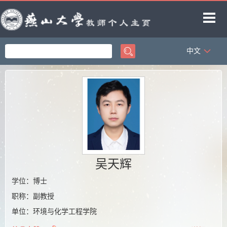
中文
首页
科学研究
教学研究
获奖信息
招生信息
学生信息
吴天辉
教师博客
学位：博士
职称：副教授
单位：环境与化学工程学院