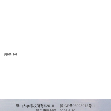
共0条 0/0
燕山大学版权所有©2018 冀ICP备05023975号-1
最后更新时间 :
2026
.
6
.
30