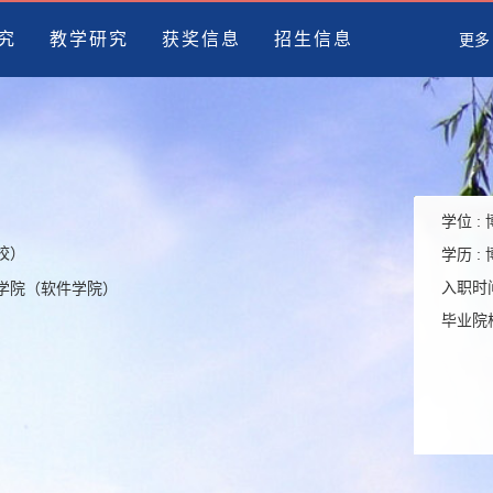
究
教学研究
获奖信息
招生信息
更多
学位 :
高校）
学历 :
入职时间
智能学院（软件学院）
毕业院校