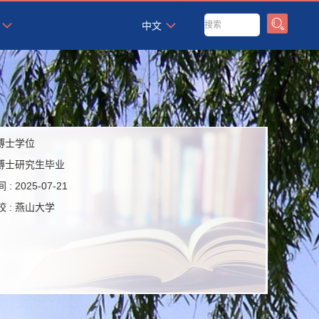
`
中文
博士学位
博士研究生毕业
 :
2025-07-21
 :
燕山大学