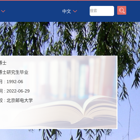
`
中文
博士
博士研究生毕业
 :
1992-06
 :
2022-06-29
 :
北京邮电大学