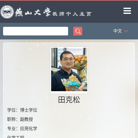
中文
首页
科学研究
教学研究
获奖信息
招生信息
学生信息
田克松
教师博客
学位：博士学位
职称：副教授
专业：应用化学
化学工程