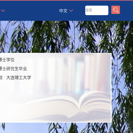
`
中文
博士学位
博士研究生毕业
 :
大连理工大学