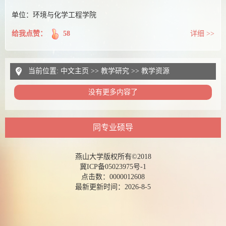
单位：环境与化学工程学院
给我点赞：
58
详细 >>
当前位置:
中文主页
>>
教学研究
>>
教学资源
没有更多内容了
同专业硕导
燕山大学版权所有©2018
冀ICP备05023975号-1
点击数：
0000012608
最新更新时间：
2026
-
8
-
5