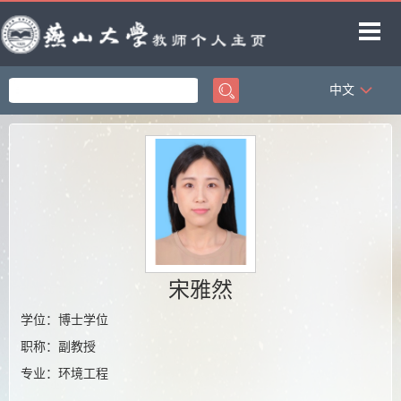
中文
首页
科学研究
教学研究
获奖信息
招生信息
学生信息
宋雅然
教师博客
学位：博士学位
职称：副教授
专业：环境工程