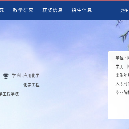
究
教学研究
获奖信息
招生信息
更多
学位 :
学历 :
出生年月
学 科 :
应用化学
入职时间
化学工程
毕业院校
化学工程学院