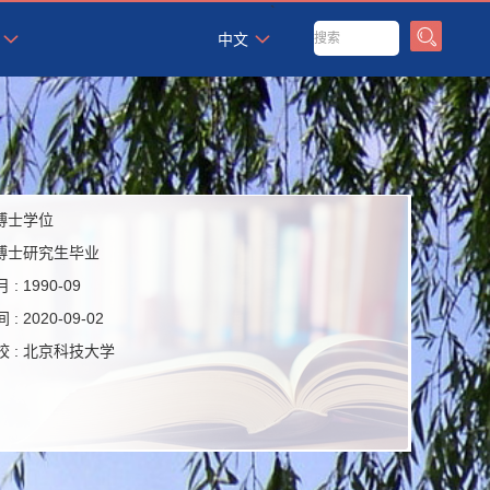
`
中文
博士学位
博士研究生毕业
 :
1990-09
 :
2020-09-02
 :
北京科技大学