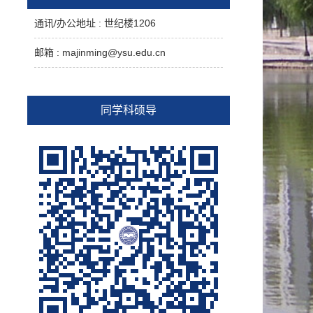
通讯/办公地址 :
世纪楼1206
邮箱 :
majinming@ysu.edu.cn
同学科硕导