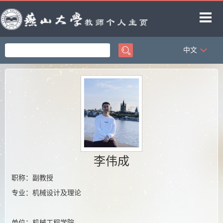
中文
首页
科学研究
教学研究
获奖信息
招生信息
学生信息
李伟成
教师博客
职称：副教授
专业：机械设计及理论
单位：机械工程学院