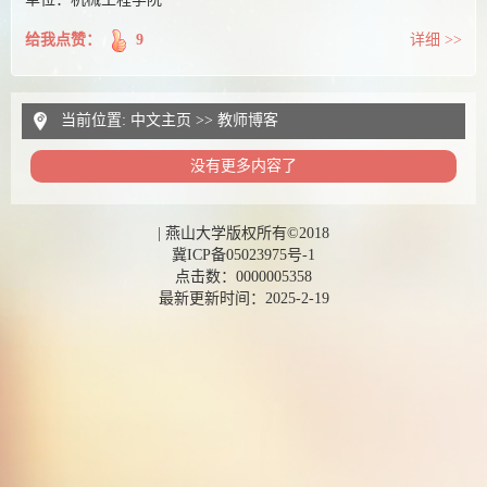
给我点赞：
9
详细 >>
当前位置:
中文主页
>>
教师博客
没有更多内容了
|
燕山大学版权所有©2018
冀ICP备05023975号-1
点击数：
0000005358
最新更新时间：
2025
-
2
-
19