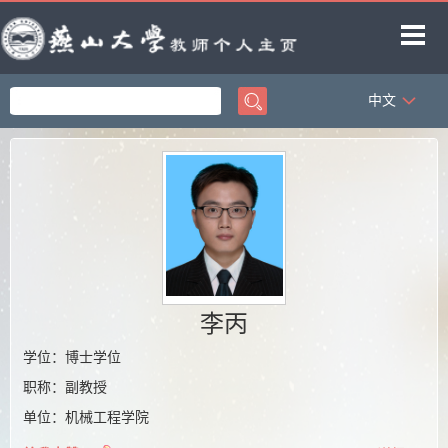
中文
首页
科学研究
教学研究
获奖信息
招生信息
学生信息
李丙
教师博客
学位：博士学位
职称：副教授
单位：机械工程学院