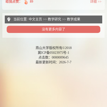
给我点赞：
89
详细 >>
当前位置:
中文主页
>>
教学研究
>>
教学成果
没有更多内容了
燕山大学版权所有©2018
冀ICP备05023975号-1
点击数：
0000009645
最新更新时间：
2026
-
7
-
7