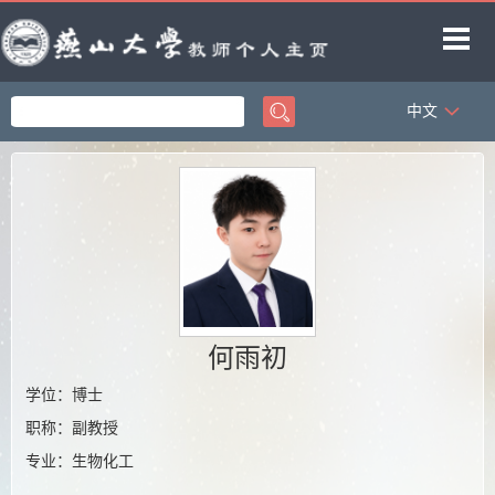
中文
首页
科学研究
教学研究
获奖信息
招生信息
学生信息
何雨初
教师博客
学位：博士
职称：副教授
专业：生物化工