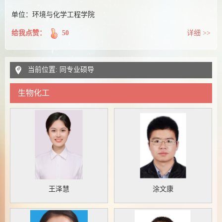
单位：环境与化学工程学院
给我点赞：
50
详细 >>
当前位置: 同专业硕导
生物化工
王泽慧
涂文康