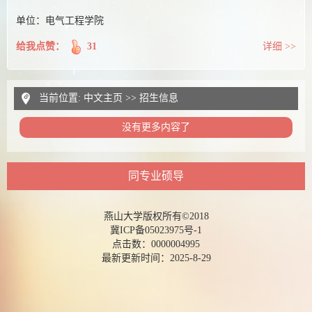
单位：电气工程学院
给我点赞：
31
详细 >>
当前位置:
中文主页
>>
招生信息
没有更多内容了
同专业硕导
燕山大学版权所有©2018
冀ICP备05023975号-1
点击数：
0000004995
最新更新时间：
2025
-
8
-
29