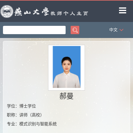
中文
首页
科学研究
教学研究
获奖信息
招生信息
学生信息
郝曼
教师博客
学位：博士学位
职称：讲师（高校）
专业：模式识别与智能系统