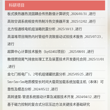
科研项目
板式换热器热流固耦合传热数值计算研究 ,2026/01/31 ,进行
高效空调系统相变传热制冷热交换器开发 ,2025/12/02 ,进行
北方恒通核电机组油箱抗震分析 ,2025/10/13 ,进行
高温堆项目隔热内衬管组件流致振动试验技术服务 ,2025/07/23 ,
进行
超算中心计算技术服务（ky02402项目） ,2025/08/01 ,进行
散煤燃烧尾气排放处理工艺及装置技术开发委托合同 ,2025/11/01
,进行
金七门核电厂1、2号机组储罐抗震分析 ,2025/05/25 ,进行
5m×5m×5m地质模型长时间大载荷加载系统加载主机（本体）可
靠性及模态分析 ,2024/05/22 ,进行
高转速泵-管道系统振动计算及减振技术开发 ,2024/04/12 ,进行
基于磁力控制的复合式分区压边方法关键技术基础研究