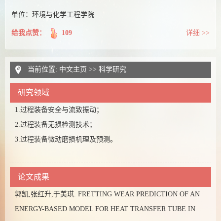
单位：环境与化学工程学院
给我点赞：
109
详细 >>
当前位置:
中文主页
>>
科学研究
研究领域
1.过程装备安全与流致振动；
2.过程装备无损检测技术；
3.过程装备微动磨损机理及预测。
论文成果
郭凯,张红升,于美琪. FRETTING WEAR PREDICTION OF AN
ENERGY-BASED MODEL FOR HEAT TRANSFER TUBE IN