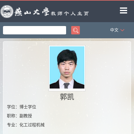
中文
首页
科学研究
教学研究
获奖信息
招生信息
学生信息
郭凯
教师博客
学位：博士学位
职称：副教授
专业：化工过程机械