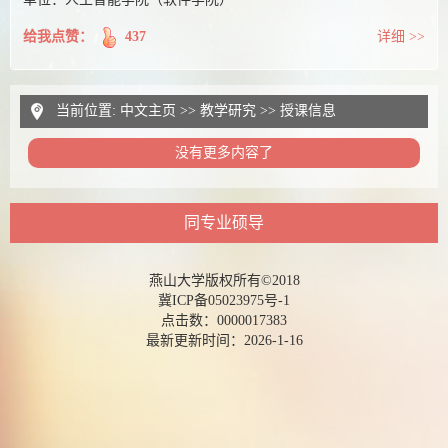
给我点赞：
437
详细 >>
当前位置:
中文主页
>>
教学研究
>>
授课信息
没有更多内容了
同专业硕导
燕山大学版权所有©2018
冀ICP备05023975号-1
点击数：
0000017383
最新更新时间：
2026
-
1
-
16