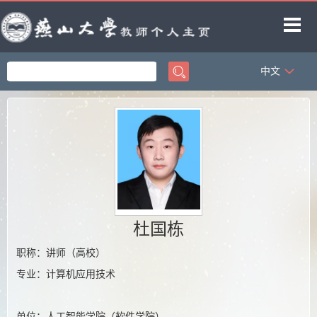
中文
首页
科学研究
教学研究
获奖信息
招生信息
学生信息
杜国栋
教师博客
职称：讲师（高校）
专业：计算机应用技术
单位：人工智能学院（软件学院）