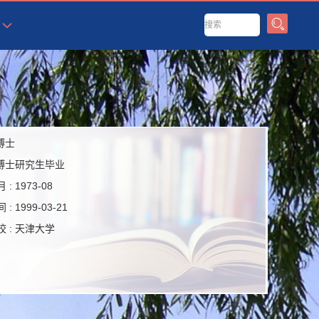
博士
博士研究生毕业
 :
1973-08
 :
1999-03-21
 :
天津大学