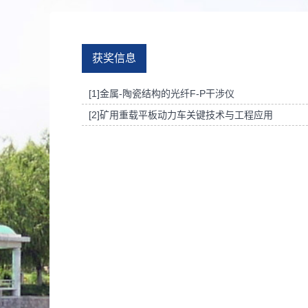
获奖信息
[1]金属-陶瓷结构的光纤F-P干涉仪
[2]矿用重载平板动力车关键技术与工程应用