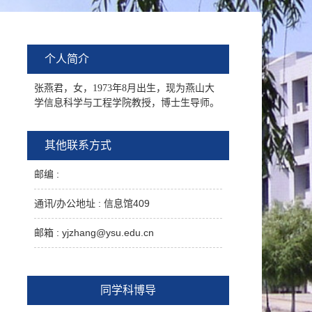
个人简介
张燕君，女，1973年8月出生，现为燕山大
学信息科学与工程学院教授，博士生导师。
其他联系方式
邮编 :
通讯/办公地址 :
信息馆409
邮箱 :
yjzhang@ysu.edu.cn
同学科博导