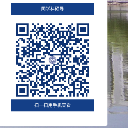
同学科硕导
扫一扫用手机查看