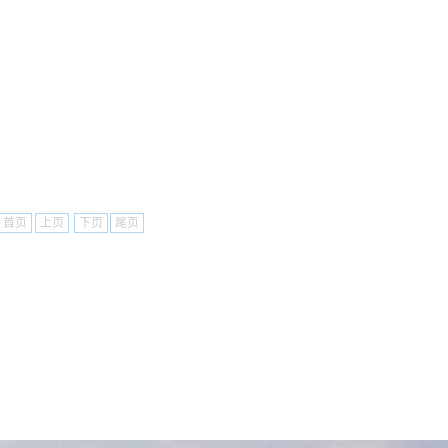
首页
上页
下页
尾页