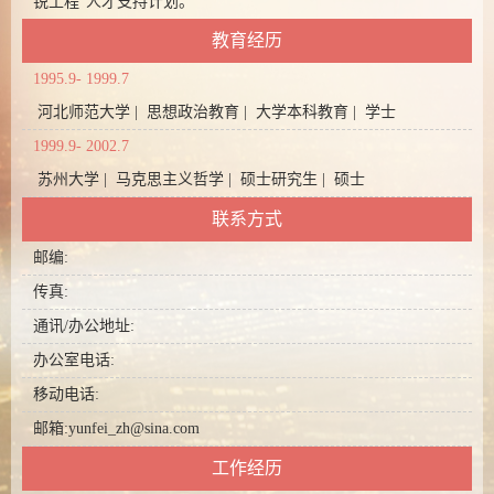
锐工程”人才支持计划。
教育经历
1995.9- 1999.7
河北师范大学 | 思想政治教育 | 大学本科教育 | 学士
1999.9- 2002.7
苏州大学 | 马克思主义哲学 | 硕士研究生 | 硕士
联系方式
邮编:
传真:
通讯/办公地址:
办公室电话:
移动电话:
邮箱:
yunfei_zh@sina.com
工作经历