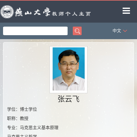
中文
首页
科学研究
教学研究
获奖信息
招生信息
学生信息
张云飞
教师博客
学位：博士学位
职称：教授
专业：马克思主义基本原理
马克思主义哲学