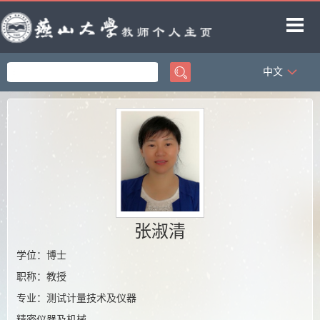
中文
首页
科学研究
教学研究
获奖信息
招生信息
学生信息
张淑清
教师博客
学位：博士
职称：教授
专业：测试计量技术及仪器
精密仪器及机械