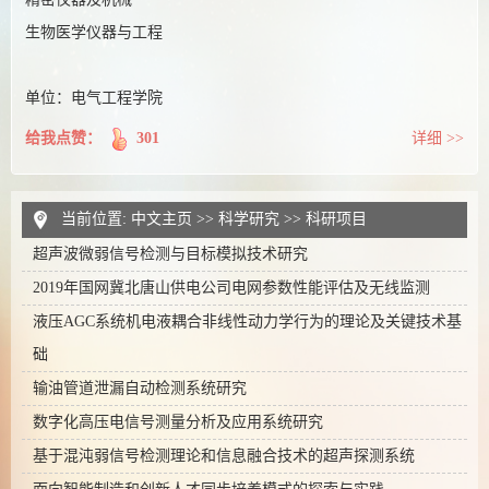
生物医学仪器与工程
单位：电气工程学院
给我点赞：
301
详细 >>
当前位置:
中文主页
>>
科学研究
>>
科研项目
超声波微弱信号检测与目标模拟技术研究
2019年国网冀北唐山供电公司电网参数性能评估及无线监测
液压AGC系统机电液耦合非线性动力学行为的理论及关键技术基
础
输油管道泄漏自动检测系统研究
数字化高压电信号测量分析及应用系统研究
基于混沌弱信号检测理论和信息融合技术的超声探测系统