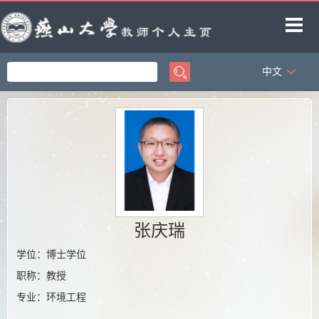
中文
首页
科学研究
教学研究
获奖信息
招生信息
学生信息
张庆瑞
教师博客
学位：博士学位
职称：教授
专业：环境工程