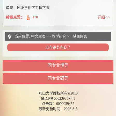
单位：环境与化学工程学院
给我点赞：
170
详细 >>
当前位置:
中文主页
>>
教学研究
>>
授课信息
没有更多内容了
同专业博导
同专业硕导
燕山大学版权所有©2018
冀ICP备05023975号-1
点击数：
0000059457
最新更新时间：
2026
-
8
-
5