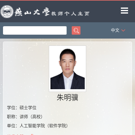
中文
首页
科学研究
教学研究
获奖信息
招生信息
学生信息
朱明骥
教师博客
学位：硕士学位
职称：讲师（高校）
单位：人工智能学院（软件学院）