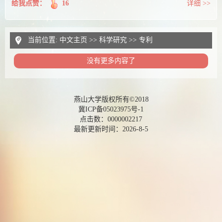
给我点赞：
16
详细 >>
当前位置:
中文主页
>>
科学研究
>>
专利
没有更多内容了
燕山大学版权所有©2018
冀ICP备05023975号-1
点击数：
0000002217
最新更新时间：
2026
-
8
-
5