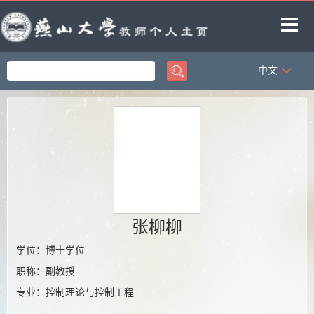
中文
首页
科学研究
教学研究
获奖信息
招生信息
学生信息
张柳柳
教师博客
学位：博士学位
职称：副教授
专业：控制理论与控制工程