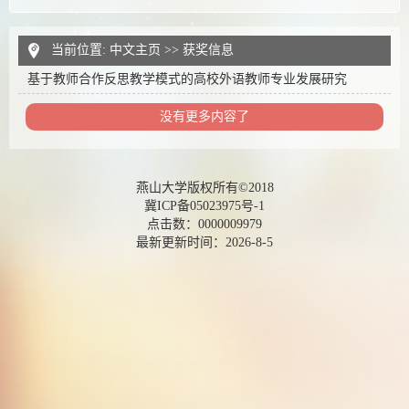
当前位置:
中文主页
>>
获奖信息
基于教师合作反思教学模式的高校外语教师专业发展研究
没有更多内容了
燕山大学版权所有©2018
冀ICP备05023975号-1
点击数：
0000009979
最新更新时间：
2026
-
8
-
5