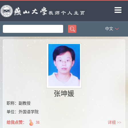
中文
首页
科学研究
教学研究
获奖信息
招生信息
学生信息
张坤媛
教师博客
职称：副教授
单位：外国语学院
给我点赞：
31
详细 >>