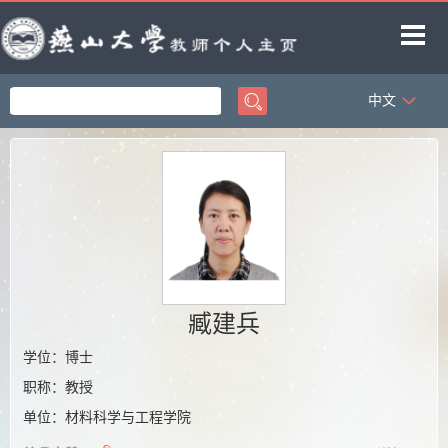
中文
首页
科学研究
教学研究
获奖信息
招生信息
学生信息
臧建兵
教师博客
学位：博士
职称：教授
单位：材料科学与工程学院