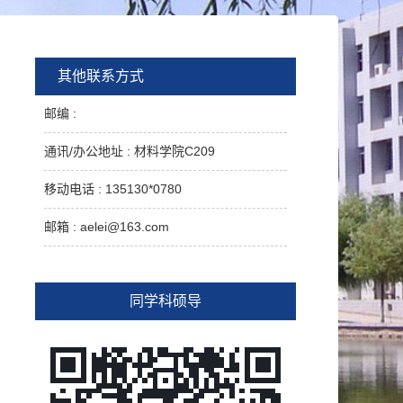
其他联系方式
邮编 :
通讯/办公地址 :
材料学院C209
移动电话 :
135130*0780
邮箱 :
aelei@163.com
同学科硕导