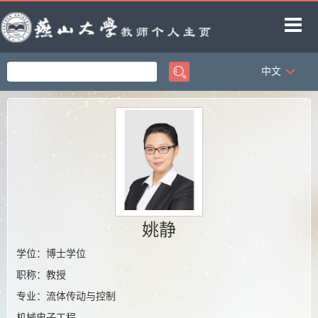
中文
首页
科学研究
教学研究
获奖信息
招生信息
学生信息
姚静
教师博客
学位：博士学位
职称：教授
专业：流体传动与控制
机械电子工程