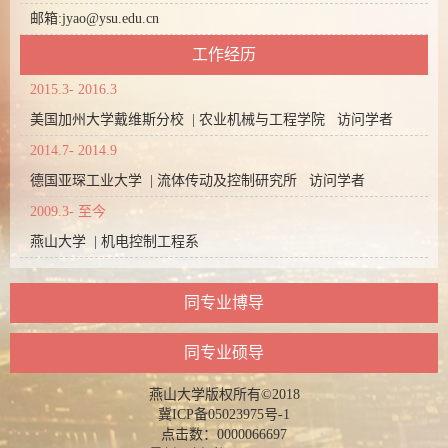
邮箱:
jyao@ysu.edu.cn
工作经历
2015.3- 2016.3
美国加州大学戴维斯分校 | 农业机械与工程学院 访问学者
2014.7- 2014.9
德国亚琛工业大学 | 流体传动及控制研究所 访问学者
2009.3- 至今
燕山大学 | 机电控制工程系
同专业博导
同专业硕导
燕山大学版权所有©2018
冀ICP备05023975号-1
点击数：
0000066697