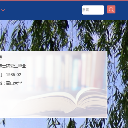
博士
博士研究生毕业
 :
1985-02
 :
燕山大学