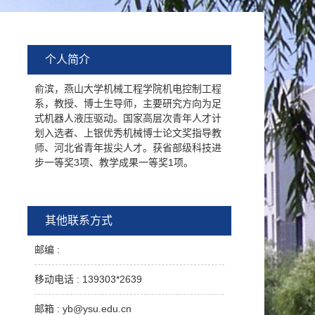
个人简介
俞滨，燕山大学机械工程学院机电控制工程
系，教授、博士生导师，主要研究方向为足
式机器人液压驱动。国家高层次青年人才计
划入选者、上银优秀机械博士论文奖指导教
师、河北省青年拔尖人才。获省部级科技进
步一等奖3项、教学成果一等奖1项。
其他联系方式
邮编 :
移动电话 :
139303*2639
邮箱 :
yb@ysu.edu.cn