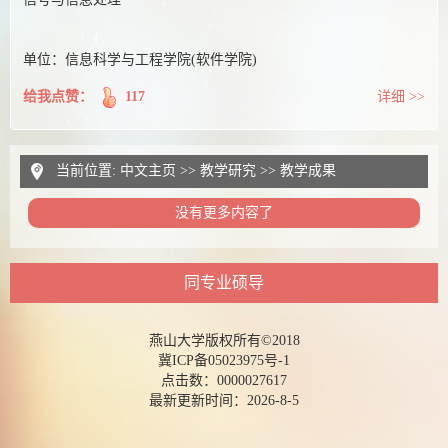
单位：信息科学与工程学院(软件学院)
给我点赞：
117
详细 >>
当前位置:
中文主页
>>
教学研究
>>
教学成果
没有更多内容了
同专业硕导
燕山大学版权所有©2018
冀ICP备05023975号-1
点击数：
0000027617
最新更新时间：
2026
-
8
-
5