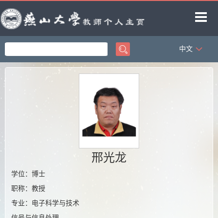
中文
首页
科学研究
教学研究
获奖信息
招生信息
学生信息
邢光龙
教师博客
学位：博士
职称：教授
专业：电子科学与技术
信号与信息处理