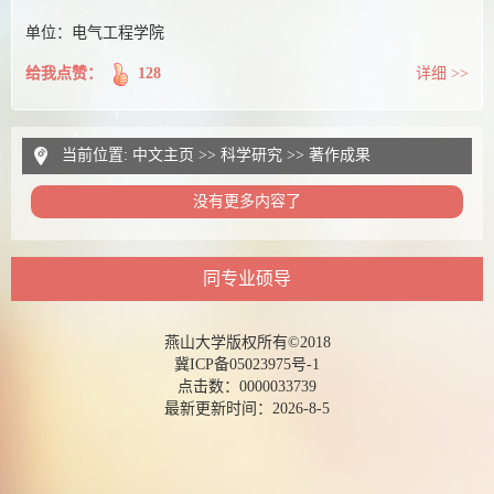
单位：电气工程学院
给我点赞：
128
详细 >>
当前位置:
中文主页
>>
科学研究
>>
著作成果
没有更多内容了
同专业硕导
燕山大学版权所有©2018
冀ICP备05023975号-1
点击数：
0000033739
最新更新时间：
2026
-
8
-
5