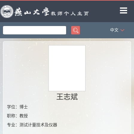
中文
首页
科学研究
教学研究
获奖信息
招生信息
学生信息
王志斌
教师博客
学位：博士
职称：教授
专业：测试计量技术及仪器