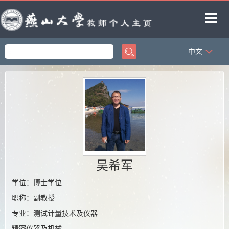
中文
首页
科学研究
教学研究
获奖信息
招生信息
学生信息
吴希军
教师博客
学位：博士学位
职称：副教授
专业：测试计量技术及仪器
精密仪器及机械