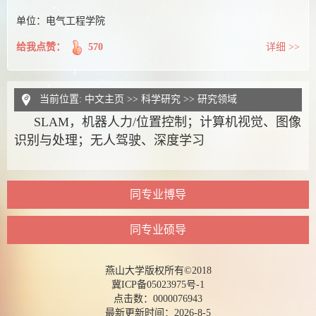
单位：电气工程学院
给我点赞：
570
详细 >>
当前位置:
中文主页
>>
科学研究
>>
研究领域
SLAM，机器人力/位置
控制；计算机视觉、图像
识别与处理；
无人驾驶、深度学习
同专业博导
同专业硕导
燕山大学版权所有©2018
冀ICP备05023975号-1
点击数：
0000076943
最新更新时间：
2026
-
8
-
5