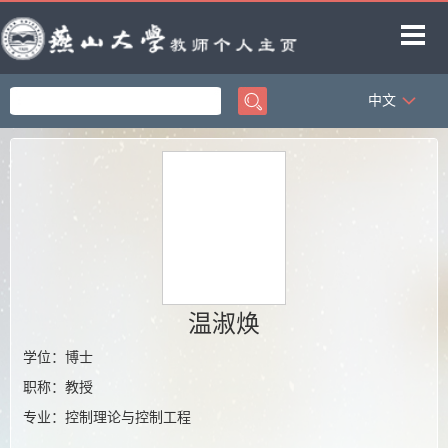
中文
首页
科学研究
教学研究
获奖信息
招生信息
学生信息
温淑焕
教师博客
学位：博士
职称：教授
专业：控制理论与控制工程