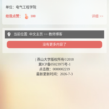
单位：电气工程学院
给我点赞：
100
详细 >>
当前位置:
中文主页
>>
教师博客
没有更多内容了
|
燕山大学版权所有©2018
冀ICP备05023975号-1
点击数：
0000002219
最新更新时间：
2026
-
7
-
3