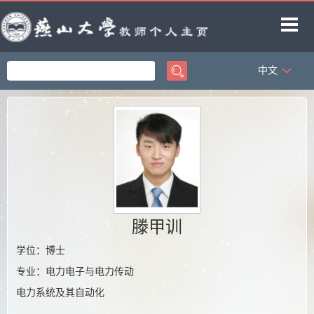
中文
首页
科学研究
教学研究
获奖信息
招生信息
学生信息
滕甲训
教师博客
学位：博士
专业：电力电子与电力传动
电力系统及其自动化